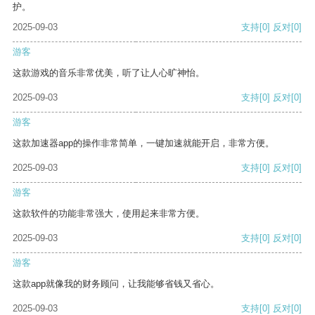
护。
2025-09-03
支持
[0]
反对
[0]
游客
这款游戏的音乐非常优美，听了让人心旷神怡。
2025-09-03
支持
[0]
反对
[0]
游客
这款加速器app的操作非常简单，一键加速就能开启，非常方便。
2025-09-03
支持
[0]
反对
[0]
游客
这款软件的功能非常强大，使用起来非常方便。
2025-09-03
支持
[0]
反对
[0]
游客
这款app就像我的财务顾问，让我能够省钱又省心。
2025-09-03
支持
[0]
反对
[0]