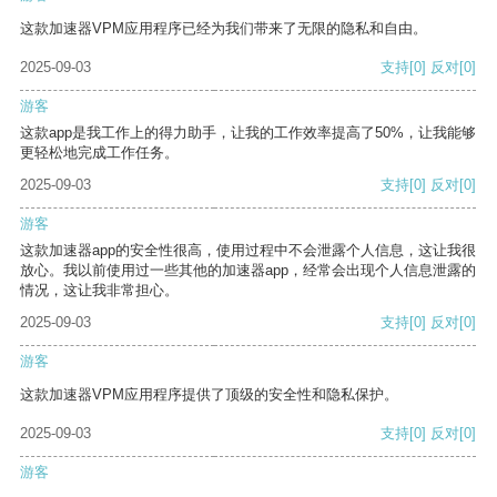
这款加速器VPM应用程序已经为我们带来了无限的隐私和自由。
2025-09-03
支持
[0]
反对
[0]
游客
这款app是我工作上的得力助手，让我的工作效率提高了50%，让我能够
更轻松地完成工作任务。
2025-09-03
支持
[0]
反对
[0]
游客
这款加速器app的安全性很高，使用过程中不会泄露个人信息，这让我很
放心。我以前使用过一些其他的加速器app，经常会出现个人信息泄露的
情况，这让我非常担心。
2025-09-03
支持
[0]
反对
[0]
游客
这款加速器VPM应用程序提供了顶级的安全性和隐私保护。
2025-09-03
支持
[0]
反对
[0]
游客