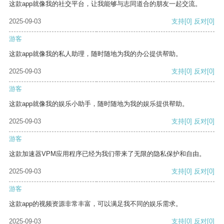
这款app就像我的社交平台，让我能够与志同道合的朋友一起交流。
2025-09-03
支持
[0]
反对
[0]
游客
这款app就像我的私人助理，随时随地为我的办公提供帮助。
2025-09-03
支持
[0]
反对
[0]
游客
这款app就像我的娱乐小助手，随时随地为我的娱乐提供帮助。
2025-09-03
支持
[0]
反对
[0]
游客
这款加速器VPM应用程序已经为我们带来了无限的隐私保护和自由。
2025-09-03
支持
[0]
反对
[0]
游客
这款app的视频资源非常丰富，可以满足我不同的娱乐需求。
2025-09-03
支持
[0]
反对
[0]