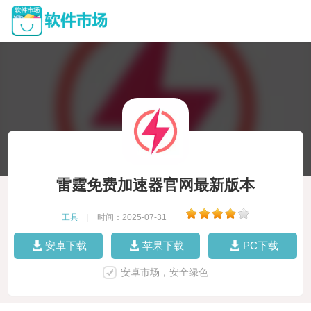
雷霆免费加速器官网最新版本
工具
|
时间：2025-07-31
|
安卓下载
苹果下载
PC下载
安卓市场，安全绿色