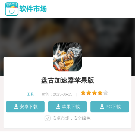
盘古加速器苹果版
工具
|
时间：2025-06-15
|
安卓下载
苹果下载
PC下载
安卓市场，安全绿色