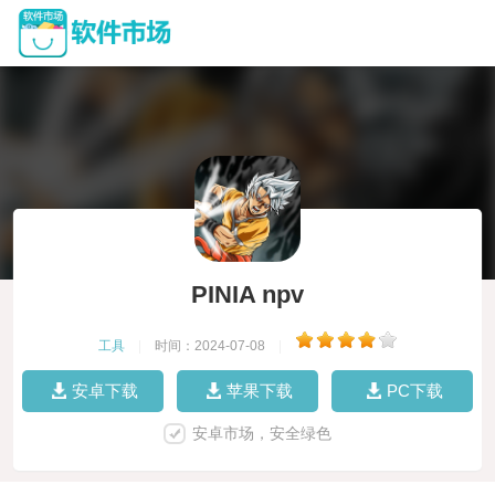
PINIA npv
工具
|
时间：2024-07-08
|
安卓下载
苹果下载
PC下载
安卓市场，安全绿色