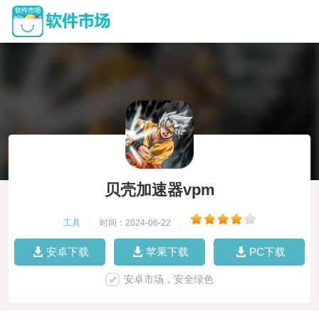
贝壳加速器vpm
工具
|
时间：2024-06-22
|
安卓下载
苹果下载
PC下载
安卓市场，安全绿色