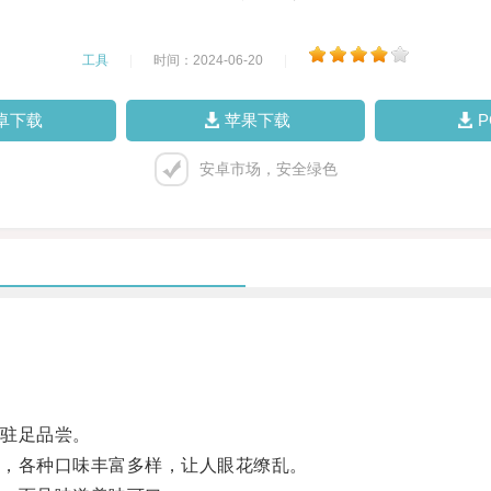
工具
|
时间：2024-06-20
|
卓下载
苹果下载
安卓市场，安全绿色
驻足品尝。
，各种口味丰富多样，让人眼花缭乱。