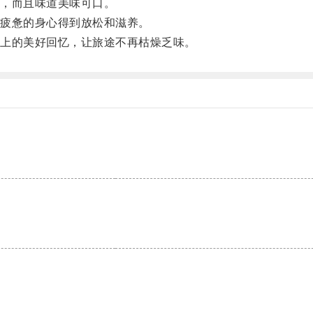
，而且味道美味可口。
疲惫的身心得到放松和滋养。
上的美好回忆，让旅途不再枯燥乏味。