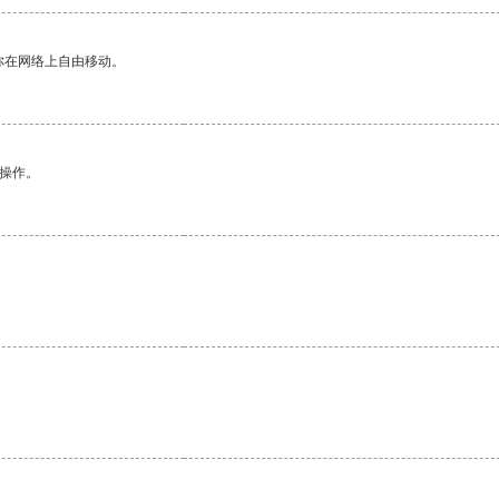
你在网络上自由移动。
悉操作。
。