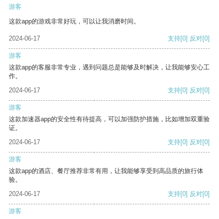
游客
这款app的游戏非常好玩，可以让我消磨时间。
2024-06-17
支持
[0]
反对
[0]
游客
这款app的客服非常专业，遇到问题总是能够及时解决，让我能够安心工
作。
2024-06-17
支持
[0]
反对
[0]
游客
这款加速器app的安全性有待提高，可以加强防护措施，比如增加双重验
证。
2024-06-17
支持
[0]
反对
[0]
游客
这款app的酒店、餐厅推荐非常有用，让我能够享受到高品质的旅行体
验。
2024-06-17
支持
[0]
反对
[0]
游客