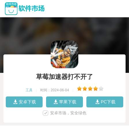
草莓加速器打不开了
工具
|
时间：2024-06-04
|
安卓下载
苹果下载
PC下载
安卓市场，安全绿色