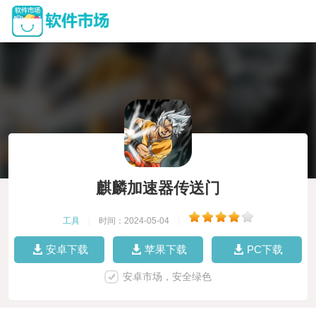
麒麟加速器传送门
工具
|
时间：2024-05-04
|
安卓下载
苹果下载
PC下载
安卓市场，安全绿色