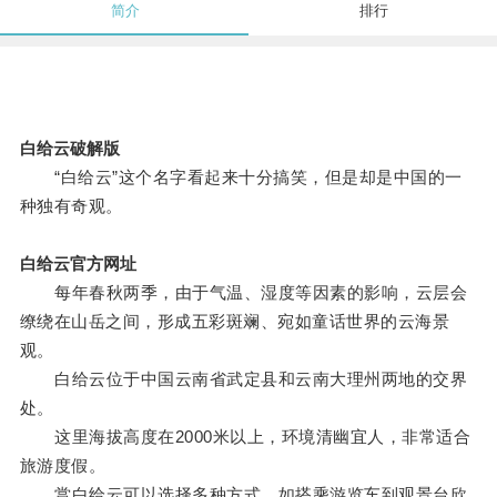
简介
排行
白给云破解版
“白给云”这个名字看起来十分搞笑，但是却是中国的一
种独有奇观。
白给云官方网址
每年春秋两季，由于气温、湿度等因素的影响，云层会
缭绕在山岳之间，形成五彩斑斓、宛如童话世界的云海景
观。
白给云位于中国云南省武定县和云南大理州两地的交界
处。
这里海拔高度在2000米以上，环境清幽宜人，非常适合
旅游度假。
赏白给云可以选择多种方式，如搭乘游览车到观景台欣