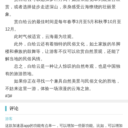
赏，或者选择徒步走进深山，亲身感受云海缭绕的壮丽景
象。
赏白给云的最佳时间是每年春季3月至5月和秋季10月至
12月。
此时气候适宜，云海最为壮观。
此外，白给云还有着独特的民俗文化，如土家族的吊脚
楼和彝族的鼓舞等，让游客不仅可以欣赏自然景观，还能了
解当地的民俗风情。
总之，白给云是一种让人惊叹的自然奇观，也是中国独
有的旅游胜地。
如果你正在寻找一个兼具自然美景与民俗文化的胜地，
不妨来这里一游，体验一场浪漫的云海之旅。
#3#
评论
游客
这款加速器app的功能有点单一，可以增加一些新功能。比如，可以增加