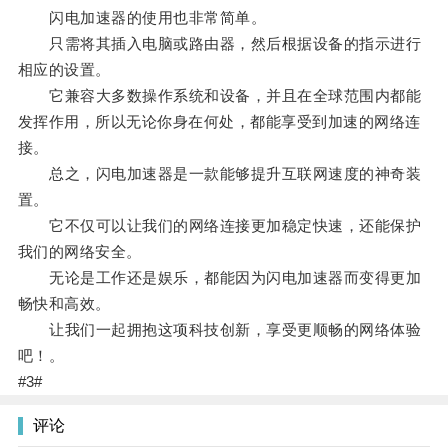
闪电加速器的使用也非常简单。
只需将其插入电脑或路由器，然后根据设备的指示进行
相应的设置。
它兼容大多数操作系统和设备，并且在全球范围内都能
发挥作用，所以无论你身在何处，都能享受到加速的网络连
接。
总之，闪电加速器是一款能够提升互联网速度的神奇装
置。
它不仅可以让我们的网络连接更加稳定快速，还能保护
我们的网络安全。
无论是工作还是娱乐，都能因为闪电加速器而变得更加
畅快和高效。
让我们一起拥抱这项科技创新，享受更顺畅的网络体验
吧！。
#3#
评论