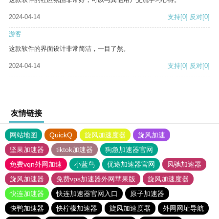
2024-04-14
支持
[0]
反对
[0]
游客
这款软件的界面设计非常简洁，一目了然。
2024-04-14
支持
[0]
反对
[0]
友情链接
网站地图
QuickQ
旋风加速度器
旋风加速
坚果加速器
tiktok加速器
狗急加速器官网
免费vqn外网加速
小蓝鸟
优途加速器官网
风驰加速器
旋风加速器
免费vps加速器外网苹果版
旋风加速度器
快连加速器
快连加速器官网入口
原子加速器
快鸭加速器
快柠檬加速器
旋风加速度器
外网网址导航