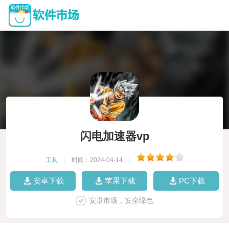
闪电加速器vp
工具
|
时间：2024-04-14
|
安卓下载
苹果下载
PC下载
安卓市场，安全绿色